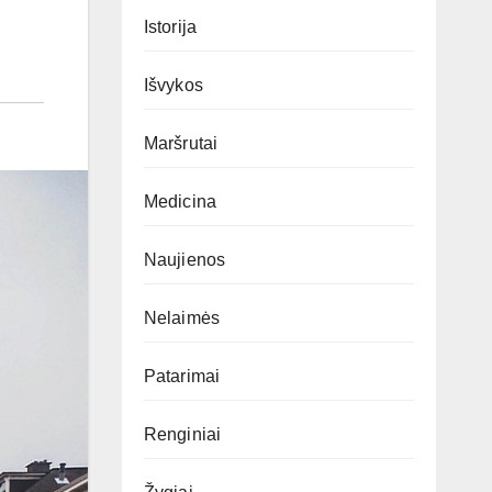
Istorija
Išvykos
Maršrutai
Medicina
Naujienos
Nelaimės
Patarimai
Renginiai