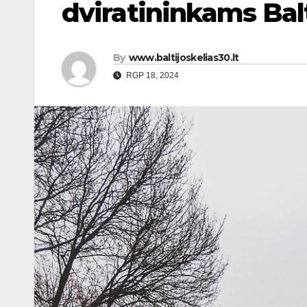
dviratininkams Balt
By
www.baltijoskelias30.lt
RGP 18, 2024