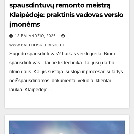
spausdintuvų remonto meistrą
Klaipėdoje: praktinis vadovas verslo
įmonėms
13 BALANDŽIO, 2026
WWW.BALTIJOSKELIAS30.LT
Sugedo spausdintuvas? Laikas veikti greitai Biuro
spausdintuvas – tai ne tik technika. Tai jūsų darbo
ritmo dalis. Kai jis sustoja, sustoja ir procesai: sutartys
neišspausdinamos, dokumentai vėluoja, klientai
laukia. Klaipėdoje…