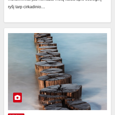
ryšį tarp cirkadinio…