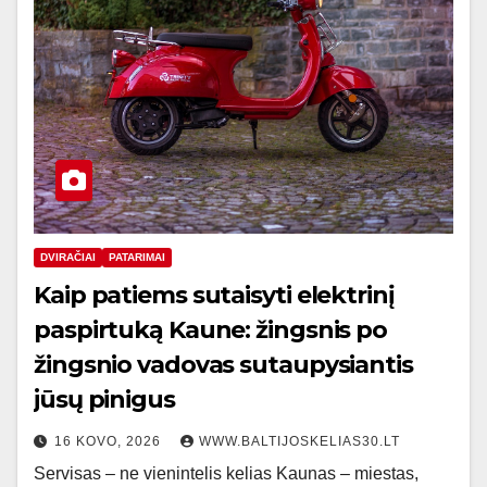
DVIRAČIAI
PATARIMAI
Kaip patiems sutaisyti elektrinį
paspirtuką Kaune: žingsnis po
žingsnio vadovas sutaupysiantis
jūsų pinigus
16 KOVO, 2026
WWW.BALTIJOSKELIAS30.LT
Servisas – ne vienintelis kelias Kaunas – miestas,