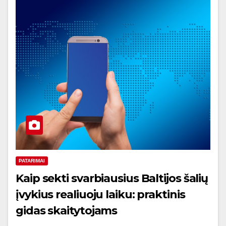
PATARIMAI
Kaip sekti svarbiausius Baltijos šalių
įvykius realiuoju laiku: praktinis
gidas skaitytojams