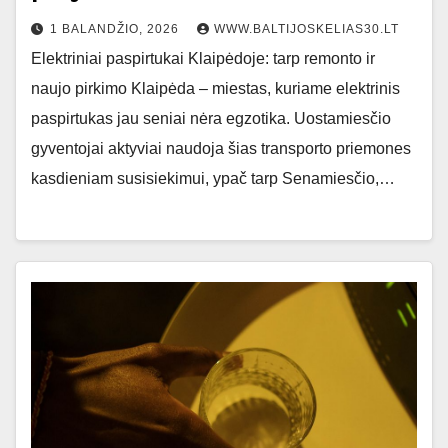
1 BALANDŽIO, 2026
WWW.BALTIJOSKELIAS30.LT
Elektriniai paspirtukai Klaipėdoje: tarp remonto ir
naujo pirkimo Klaipėda – miestas, kuriame elektrinis
paspirtukas jau seniai nėra egzotika. Uostamiesčio
gyventojai aktyviai naudoja šias transporto priemones
kasdieniam susisiekimui, ypač tarp Senamiesčio,…