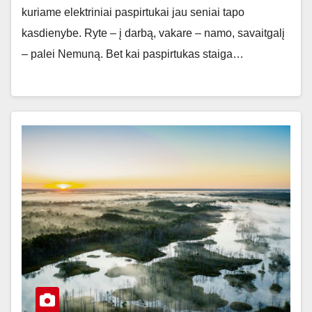
kuriame elektriniai paspirtukai jau seniai tapo
kasdienybe. Ryte – į darbą, vakare – namo, savaitgalį
– palei Nemuną. Bet kai paspirtukas staiga…