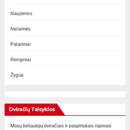
Naujienos
Nelaimės
Patarimai
Renginiai
Žygiai
Dviračių Taisyklos
Mūsų keliautojų dviračiais ir paspirtukais rūpinasi