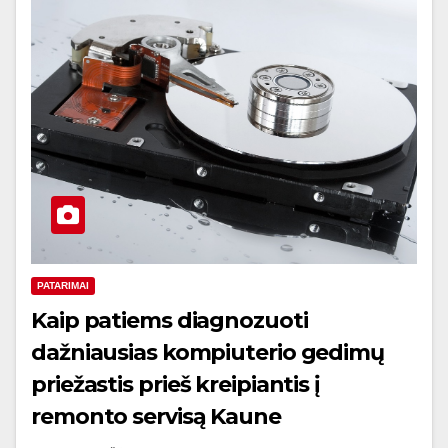
PATARIMAI
Kaip patiems diagnozuoti
dažniausias kompiuterio gedimų
priežastis prieš kreipiantis į
remonto servisą Kaune