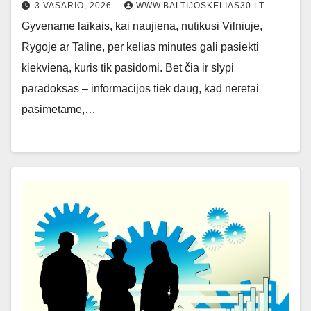
3 VASARIO, 2026
WWW.BALTIJOSKELIAS30.LT
Gyvename laikais, kai naujiena, nutikusi Vilniuje,
Rygoje ar Taline, per kelias minutes gali pasiekti
kiekvieną, kuris tik pasidomi. Bet čia ir slypi
paradoksas – informacijos tiek daug, kad neretai
pasimetame,…