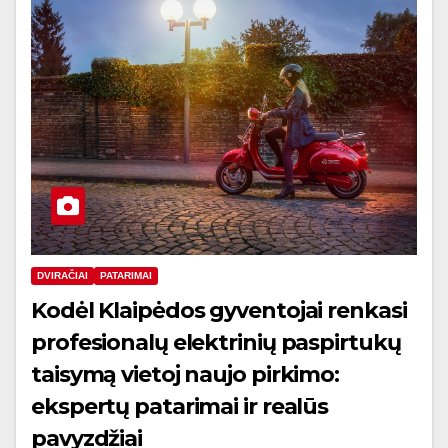
DVIRAČIAI
PATARIMAI
Kodėl Klaipėdos gyventojai renkasi
profesionalų elektrinių paspirtukų
taisymą vietoj naujo pirkimo:
ekspertų patarimai ir realūs
pavyzdžiai