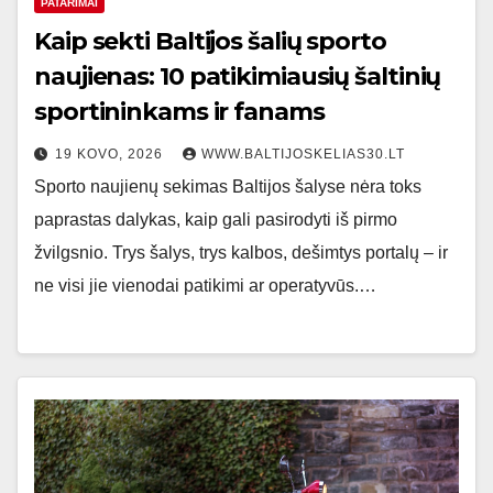
PATARIMAI
Kaip sekti Baltijos šalių sporto
naujienas: 10 patikimiausių šaltinių
sportininkams ir fanams
19 KOVO, 2026
WWW.BALTIJOSKELIAS30.LT
Sporto naujienų sekimas Baltijos šalyse nėra toks
paprastas dalykas, kaip gali pasirodyti iš pirmo
žvilgsnio. Trys šalys, trys kalbos, dešimtys portalų – ir
ne visi jie vienodai patikimi ar operatyvūs.…