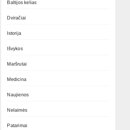
Baltijos kelias
Dviračiai
Istorija
Išvykos
Maršrutai
Medicina
Naujienos
Nelaimės
Patarimai