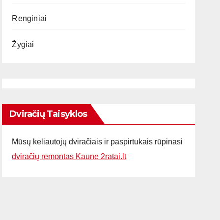
Renginiai
Žygiai
Dviračių Taisyklos
Mūsų keliautojų dviračiais ir paspirtukais rūpinasi
dviračių remontas Kaune 2ratai.lt