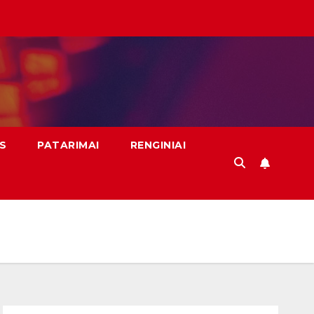
S
PATARIMAI
RENGINIAI