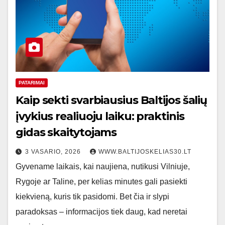
PATARIMAI
Kaip sekti svarbiausius Baltijos šalių
įvykius realiuoju laiku: praktinis
gidas skaitytojams
3 VASARIO, 2026
WWW.BALTIJOSKELIAS30.LT
Gyvename laikais, kai naujiena, nutikusi Vilniuje,
Rygoje ar Taline, per kelias minutes gali pasiekti
kiekvieną, kuris tik pasidomi. Bet čia ir slypi
paradoksas – informacijos tiek daug, kad neretai