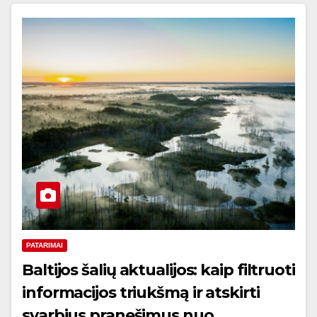
PATARIMAI
Baltijos šalių aktualijos: kaip filtruoti
informacijos triukšmą ir atskirti
svarbius pranešimus nuo