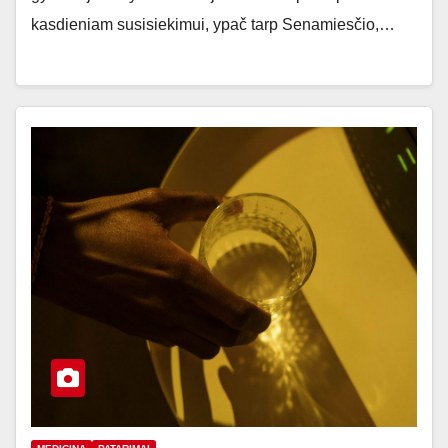
kasdieniam susisiekimui, ypač tarp Senamiesčio,…