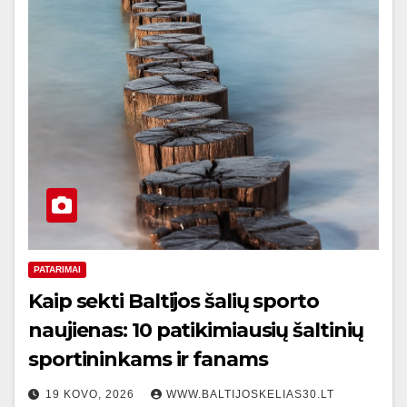
PATARIMAI
Kaip sekti Baltijos šalių sporto
naujienas: 10 patikimiausių šaltinių
sportininkams ir fanams
19 KOVO, 2026
WWW.BALTIJOSKELIAS30.LT