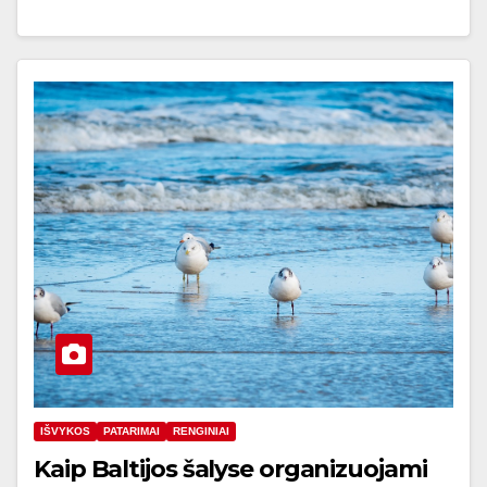
IŠVYKOS
PATARIMAI
RENGINIAI
Kaip Baltijos šalyse organizuojami