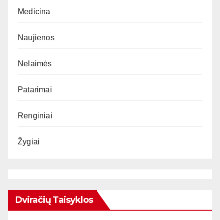
Medicina
Naujienos
Nelaimės
Patarimai
Renginiai
Žygiai
Dviračių Taisyklos