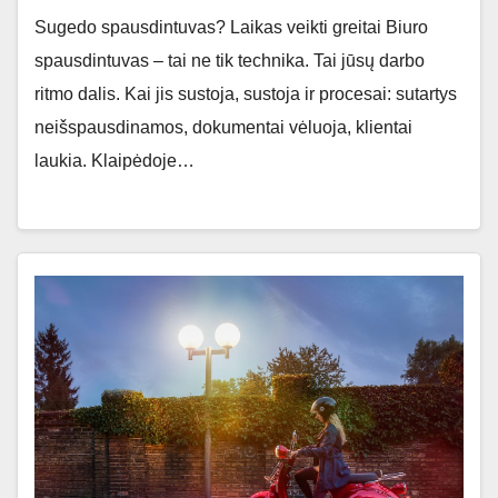
Sugedo spausdintuvas? Laikas veikti greitai Biuro
spausdintuvas – tai ne tik technika. Tai jūsų darbo
ritmo dalis. Kai jis sustoja, sustoja ir procesai: sutartys
neišspausdinamos, dokumentai vėluoja, klientai
laukia. Klaipėdoje…