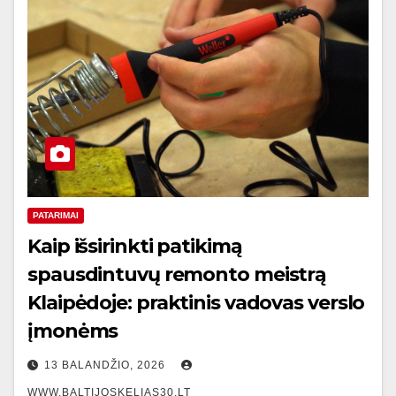
PATARIMAI
Kaip išsirinkti patikimą
spausdintuvų remonto meistrą
Klaipėdoje: praktinis vadovas verslo
įmonėms
13 BALANDŽIO, 2026
WWW.BALTIJOSKELIAS30.LT