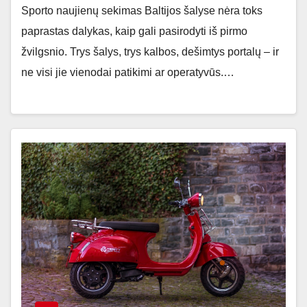
Sporto naujienų sekimas Baltijos šalyse nėra toks
paprastas dalykas, kaip gali pasirodyti iš pirmo
žvilgsnio. Trys šalys, trys kalbos, dešimtys portalų – ir
ne visi jie vienodai patikimi ar operatyvūs.…