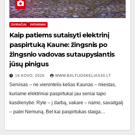
DVIRAČIAI
PATARIMAI
Kaip patiems sutaisyti elektrinį
paspirtuką Kaune: žingsnis po
žingsnio vadovas sutaupysiantis
jūsų pinigus
16 KOVO, 2026
WWW.BALTIJOSKELIAS30.LT
Servisas – ne vienintelis kelias Kaunas – miestas,
kuriame elektriniai paspirtukai jau seniai tapo
kasdienybe. Ryte – į darbą, vakare – namo, savaitgalį
– palei Nemuną. Bet kai paspirtukas staiga…