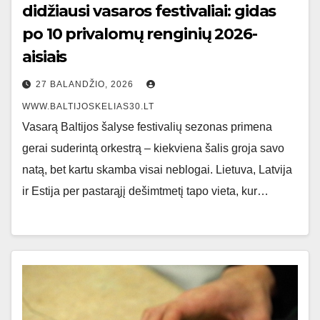
didžiausi vasaros festivaliai: gidas
po 10 privalomų renginių 2026-
aisiais
27 BALANDŽIO, 2026
WWW.BALTIJOSKELIAS30.LT
Vasarą Baltijos šalyse festivalių sezonas primena
gerai suderintą orkestrą – kiekviena šalis groja savo
natą, bet kartu skamba visai neblogai. Lietuva, Latvija
ir Estija per pastarąjį dešimtmetį tapo vieta, kur…