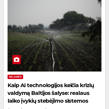
NELAIMĖS
Kaip AI technologijos keičia krizių
valdymą Baltijos šalyse: realaus
laiko įvykių stebėjimo sistemos