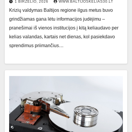
1 BIRŽELIO, 2026
WWW.BALTIJOSKELIAS30.LT
Krizių valdymas Baltijos regione ilgus metus buvo
grindžiamas gana lėtu informacijos judėjimu –
pranešimai iš vienos institucijos į kitą keliaudavo per
kelias valandas, kartais net dienas, kol pasiekdavo
sprendimus priimančius…