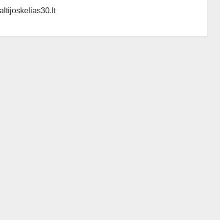
ltijoskelias30.lt