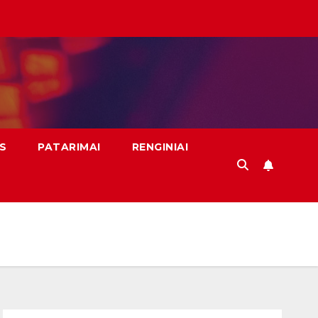
S
PATARIMAI
RENGINIAI