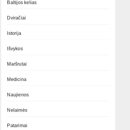
Baltijos kelias
Dviračiai
Istorija
Išvykos
Maršrutai
Medicina
Naujienos
Nelaimės
Patarimai