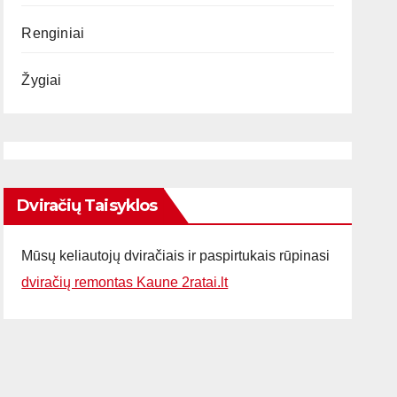
Renginiai
Žygiai
Dviračių Taisyklos
Mūsų keliautojų dviračiais ir paspirtukais rūpinasi
dviračių remontas Kaune 2ratai.lt