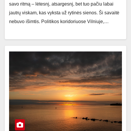
savo ritmą – lėtesnį, atsargesnį, bet tuo pačiu labai
jautrų viskam, kas vyksta už rytinės sienos. Ši savaitė
nebuvo išimtis. Politikos koridoriuose Vilniuje,…