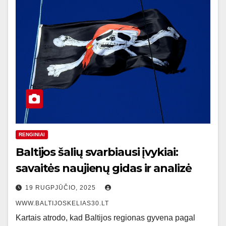
RENGINIAI
Baltijos šalių svarbiausi įvykiai:
savaitės naujienų gidas ir analizė
19 RUGPJŪČIO, 2025
WWW.BALTIJOSKELIAS30.LT
Kartais atrodo, kad Baltijos regionas gyvena pagal