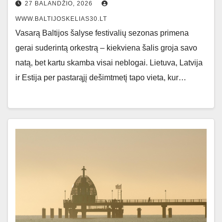
27 BALANDŽIO, 2026
WWW.BALTIJOSKELIAS30.LT
Vasarą Baltijos šalyse festivalių sezonas primena
gerai suderintą orkestrą – kiekviena šalis groja savo
natą, bet kartu skamba visai neblogai. Lietuva, Latvija
ir Estija per pastarąjį dešimtmetį tapo vieta, kur…