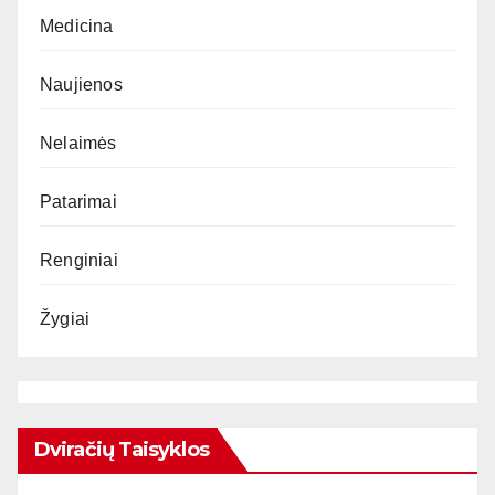
Medicina
Naujienos
Nelaimės
Patarimai
Renginiai
Žygiai
Dviračių Taisyklos