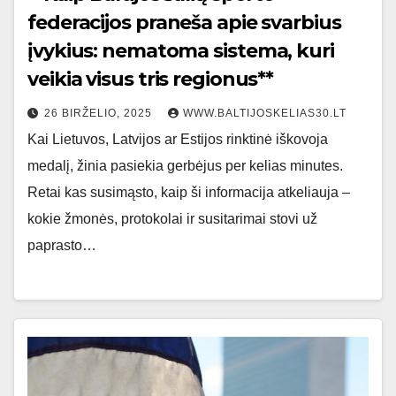
federacijos praneša apie svarbius
įvykius: nematoma sistema, kuri
veikia visus tris regionus**
26 BIRŽELIO, 2025
WWW.BALTIJOSKELIAS30.LT
Kai Lietuvos, Latvijos ar Estijos rinktinė iškovoja
medalį, žinia pasiekia gerbėjus per kelias minutes.
Retai kas susimąsto, kaip ši informacija atkeliauja –
kokie žmonės, protokolai ir susitarimai stovi už
paprasto…