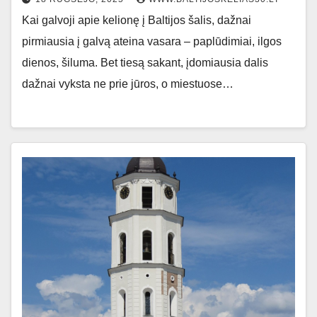
Kai galvoji apie kelionę į Baltijos šalis, dažnai
pirmiausia į galvą ateina vasara – paplūdimiai, ilgos
dienos, šiluma. Bet tiesą sakant, įdomiausia dalis
dažnai vyksta ne prie jūros, o miestuose…