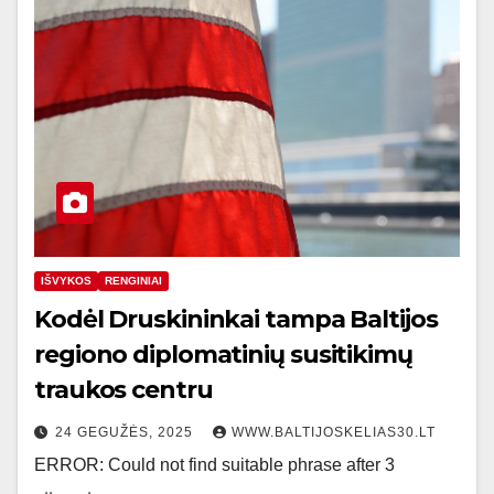
IŠVYKOS
RENGINIAI
Kodėl Druskininkai tampa Baltijos
regiono diplomatinių susitikimų
traukos centru
24 GEGUŽĖS, 2025
WWW.BALTIJOSKELIAS30.LT
ERROR: Could not find suitable phrase after 3