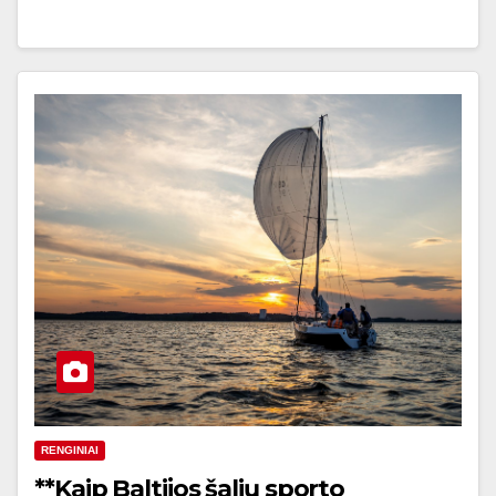
RENGINIAI
**Kaip Baltijos šalių sporto