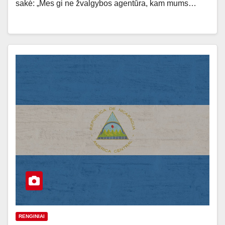
sakė: „Mes gi ne žvalgybos agentūra, kam mums…
RENGINIAI