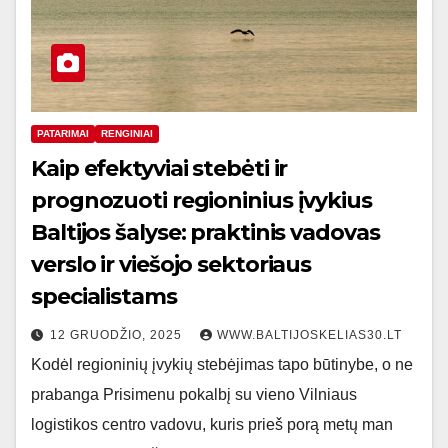
PATARIMAI
RENGINIAI
Kaip efektyviai stebėti ir
prognozuoti regioninius įvykius
Baltijos šalyse: praktinis vadovas
verslo ir viešojo sektoriaus
specialistams
12 GRUODŽIO, 2025
WWW.BALTIJOSKELIAS30.LT
Kodėl regioninių įvykių stebėjimas tapo būtinybe, o ne
prabanga Prisimenu pokalbį su vieno Vilniaus
logistikos centro vadovu, kuris prieš porą metų man