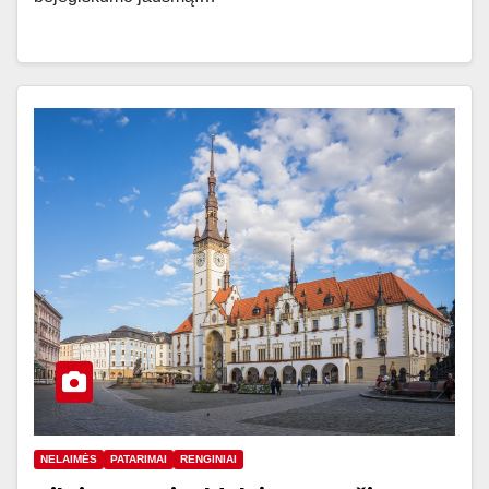
NELAIMĖS
PATARIMAI
RENGINIAI