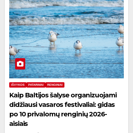
IŠVYKOS
PATARIMAI
RENGINIAI
Kaip Baltijos šalyse organizuojami
didžiausi vasaros festivaliai: gidas
po 10 privalomų renginių 2026-
aisiais