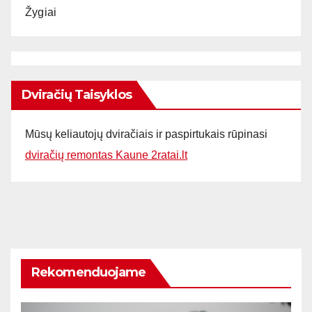
Žygiai
Dviračių Taisyklos
Mūsų keliautojų dviračiais ir paspirtukais rūpinasi
dviračių remontas Kaune 2ratai.lt
Rekomenduojame