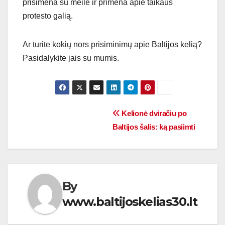
prisimena su meile ir primena apie taikaus
protesto galią.
Ar turite kokių nors prisiminimų apie Baltijos kelią?
Pasidalykite jais su mumis.
Navigacija
Kelionė dviračiu po
Baltijos šalis: ką pasiimti
tarp
įrašų
By
www.baltijoskelias30.lt