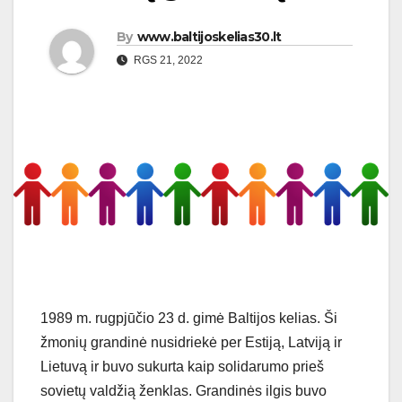
By
www.baltijoskelias30.lt
RGS 21, 2022
1989 m. rugpjūčio 23 d. gimė Baltijos kelias. Ši
žmonių grandinė nusidriekė per Estiją, Latviją ir
Lietuvą ir buvo sukurta kaip solidarumo prieš
sovietų valdžią ženklas. Grandinės ilgis buvo