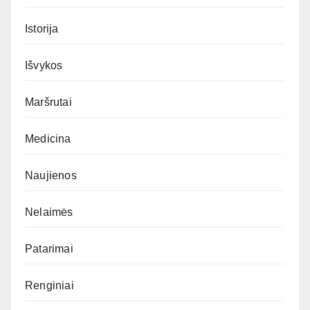
Istorija
Išvykos
Maršrutai
Medicina
Naujienos
Nelaimės
Patarimai
Renginiai