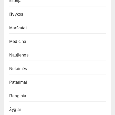
Istorija
Išvykos
Maršrutai
Medicina
Naujienos
Nelaimės
Patarimai
Renginiai
Žygiai