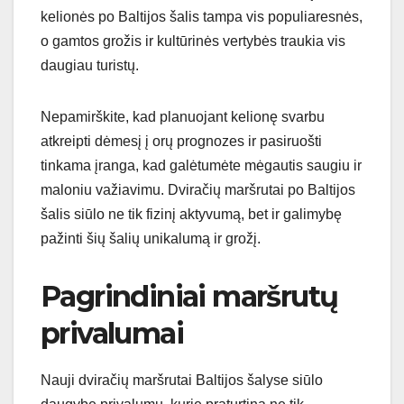
kelionės po Baltijos šalis tampa vis populiaresnės,
o gamtos grožis ir kultūrinės vertybės traukia vis
daugiau turistų.
Nepamirškite, kad planuojant kelionę svarbu
atkreipti dėmesį į orų prognozes ir pasiruošti
tinkama įranga, kad galėtumėte mėgautis saugiu ir
maloniu važiavimu. Dviračių maršrutai po Baltijos
šalis siūlo ne tik fizinį aktyvumą, bet ir galimybę
pažinti šių šalių unikalumą ir grožį.
Pagrindiniai maršrutų
privalumai
Nauji dviračių maršrutai Baltijos šalyse siūlo