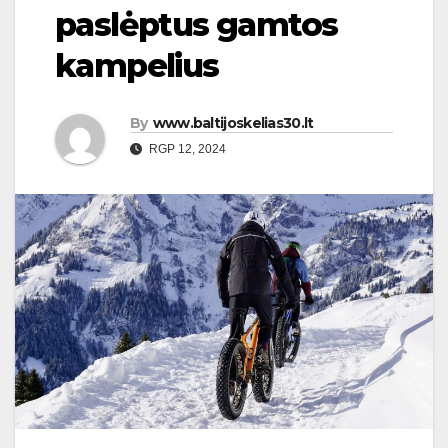
paslėptus gamtos
kampelius
By
www.baltijoskelias30.lt
RGP 12, 2024