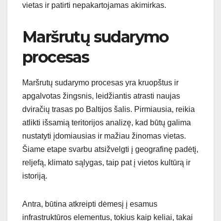
vietas ir patirti nepakartojamas akimirkas.
Maršrutų sudarymo
procesas
Maršrutų sudarymo procesas yra kruopštus ir
apgalvotas žingsnis, leidžiantis atrasti naujas
dviračių trasas po Baltijos šalis. Pirmiausia, reikia
atlikti išsamią teritorijos analizę, kad būtų galima
nustatyti įdomiausias ir mažiau žinomas vietas.
Šiame etape svarbu atsižvelgti į geografinę padėtį,
reljefą, klimato sąlygas, taip pat į vietos kultūrą ir
istoriją.
Antra, būtina atkreipti dėmesį į esamus
infrastruktūros elementus, tokius kaip keliai, takai