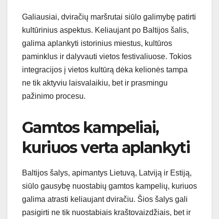
Galiausiai, dviračių maršrutai siūlo galimybę patirti
kultūrinius aspektus. Keliaujant po Baltijos šalis,
galima aplankyti istorinius miestus, kultūros
paminklus ir dalyvauti vietos festivaliuose. Tokios
integracijos į vietos kultūrą dėka kelionės tampa
ne tik aktyviu laisvalaikiu, bet ir prasmingu
pažinimo procesu.
Gamtos kampeliai,
kuriuos verta aplankyti
Baltijos šalys, apimantys Lietuvą, Latviją ir Estiją,
siūlo gausybę nuostabių gamtos kampelių, kuriuos
galima atrasti keliaujant dviračiu. Šios šalys gali
pasigirti ne tik nuostabiais kraštovaizdžiais, bet ir