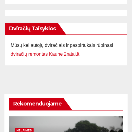
Dviračių Taisyklos
Mūsų keliautojų dviračiais ir paspirtukais rūpinasi
dviračių remontas Kaune 2ratai.lt
Rekomenduojame
NELAIMĖS